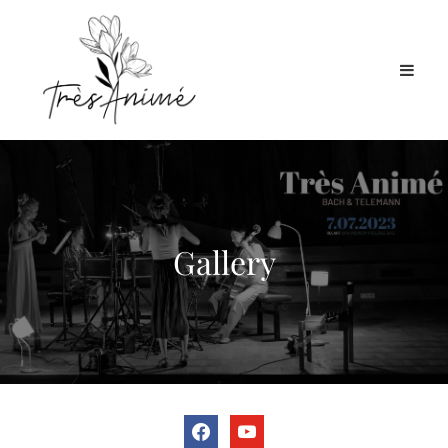
Gallery
facebook
youtube