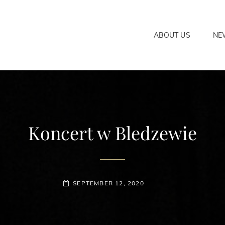
ABOUT US
NE
Koncert w Bledzewie
POSTED-
SEPTEMBER 12, 2020
ON