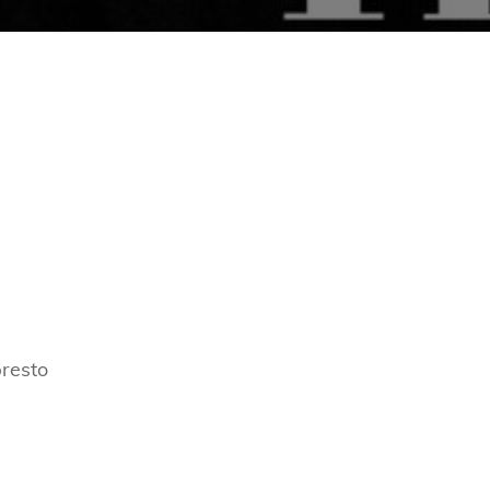
presto