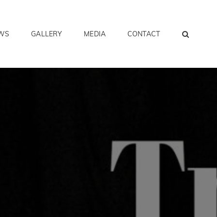
SEAR
WS
GALLERY
MEDIA
CONTACT