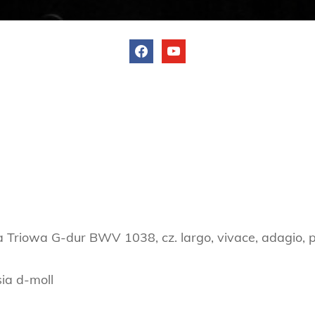
facebook
youtube
 Triowa G-dur BWV 1038, cz. largo, vivace, adagio, 
ia d-moll