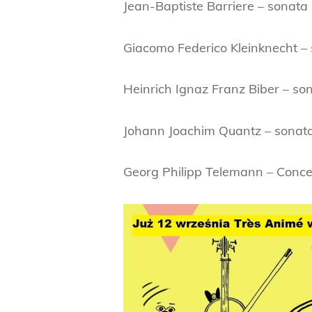
Jean-Baptiste Barriere – sonata 1 h
Giacomo Federico Kleinknecht – s
Heinrich Ignaz Franz Biber – so
Johann Joachim Quantz – sonata D-
Georg Philipp Telemann – Concert