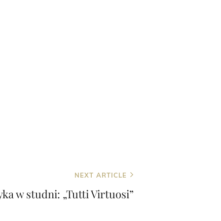
NEXT ARTICLE
ka w studni: „Tutti Virtuosi”