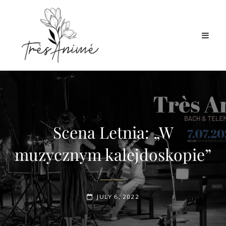
Scena Letnia: „W
muzycznym kalejdoskopie”
POSTED-
JULY 6, 2022
ON