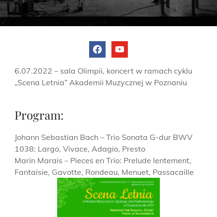
facebook
youtube
6.07.2022 – sala Olimpii, koncert w ramach cyklu
„Scena Letnia” Akademii Muzycznej w Poznaniu
Program:
Johann Sebastian Bach – Trio Sonata G-dur BWV
1038: Largo, Vivace, Adagio, Presto
Marin Marais – Pieces en Trio: Prelude lentement,
Fantaisie, Gavotte, Rondeau, Menuet, Passacaille