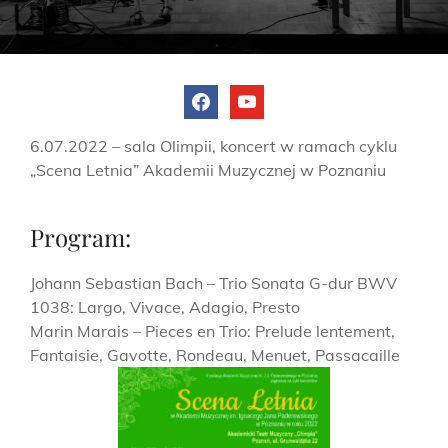
facebook
youtube
6.07.2022 – sala Olimpii, koncert w ramach cyklu
„Scena Letnia” Akademii Muzycznej w Poznaniu
Program:
Johann Sebastian Bach – Trio Sonata G-dur BWV
1038: Largo, Vivace, Adagio, Presto
Marin Marais – Pieces en Trio: Prelude lentement,
Fantaisie, Gavotte, Rondeau, Menuet, Passacaille