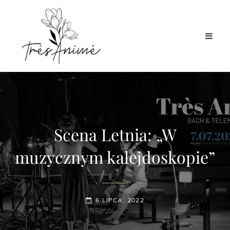
Scena Letnia: „W
muzycznym kalejdoskopie”
POSTED-
6 LIPCA, 2022
ON